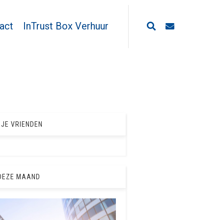
act
InTrust Box Verhuur
 JE VRIENDEN
DEZE MAAND