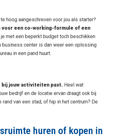
 te hoog aangeschreven voor jou als starter?
 voor een co-working-formule of een
 je met een beperkt budget toch beschikken
n business center is dan weer een oplossing
bureau in een pand huurt.
 bij jouw activiteiten past.
Heel wat
uw bedrijf en de locatie ervan draagt ook bij
 rand van een stad, of hip in het centrum? De
jfsruimte huren of kopen in