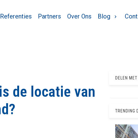
Referenties
Partners
Over Ons
Blog
Cont
DELEN MET
is de locatie van
nd?
TRENDING 