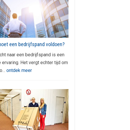
oet een bedrijfspand voldoen?
ht naar een bedrijfspand is een
ervaring. Het vergt echter tijd om
lo…
ontdek meer