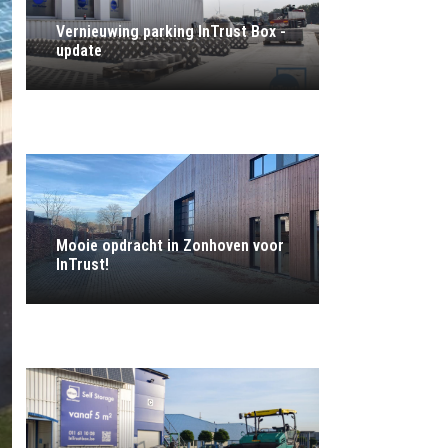
Vernieuwing parking InTrust Box -
update
Mooie opdracht in Zonhoven voor
InTrust!