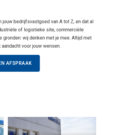
n jouw bedrijfsvastgoed van A tot Z, en dat al
dustriële of logistieke site, commerciële
le gronden: wij denken met je mee. Altijd met
t aandacht voor jouw wensen.
EN AFSPRAAK