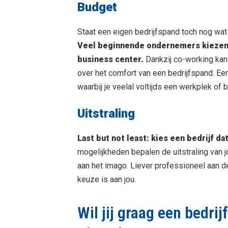
Budget
Staat een eigen bedrijfspand toch nog wat
Veel beginnende ondernemers kiezen
business center.
Dankzij co-working kan
over het comfort van een bedrijfspand. Ee
waarbij je veelal voltijds een werkplek of 
Uitstraling
Last but not least: kies een bedrijf dat
mogelijkheden bepalen de uitstraling van jo
aan het imago. Liever professioneel aan de
keuze is aan jou.
Wil jij graag een bedri