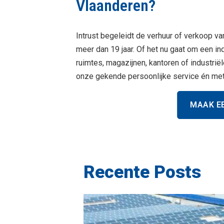
Vlaanderen?
Intrust begeleidt de verhuur of verkoop va
meer dan 19 jaar. Of het nu gaat om een in
ruimtes, magazijnen, kantoren of industrië
onze gekende persoonlijke service én me
MAAK E
Recente Posts