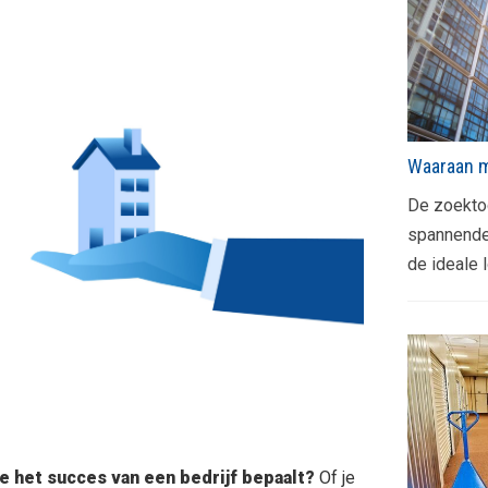
Waaraan m
De zoektoc
spannende 
de ideale 
de het succes van een bedrijf bepaalt?
Of je