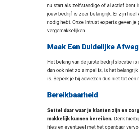
nu start als zelfstandige of al actief bent
jouw bedrijf is zeer belangrijk. Er zijn hee
nodig hebt. Onze Intrust experts geven je
vergemakkelijken.
Maak Een Duidelijke Afweg
Het belang van de juiste bedrijfslocatie i
dan ook niet zo simpel is, is het belangrij
is. Beperk je bij adviezen dus niet tot één
Bereikbaarheid
Settel daar waar je klanten zijn en zor
makkelijk kunnen bereiken.
Denk hierbi
files en eventueel met het openbaar vervoe