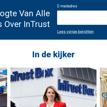
E-mailadres
oogte Van Alle
 Over InTrust
Lees vorige berichten
In de kijker