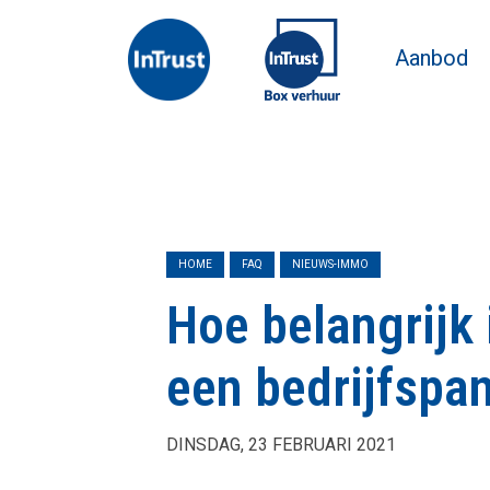
Aanbod
HOME
FAQ
NIEUWS-IMMO
Hoe belangrijk 
een bedrijfspa
DINSDAG, 23 FEBRUARI 2021