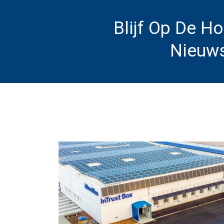
Blijf Op De H
Nieuws