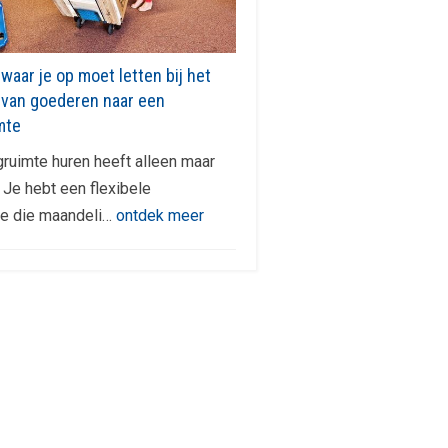
waar je op moet letten bij het
 van goederen naar een
mte
ruimte huren heeft alleen maar
 Je hebt een flexibele
de die maandeli…
ontdek meer