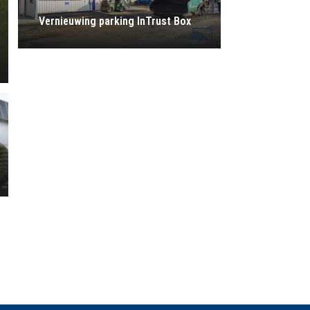
Vernieuwing parking InTrust Box